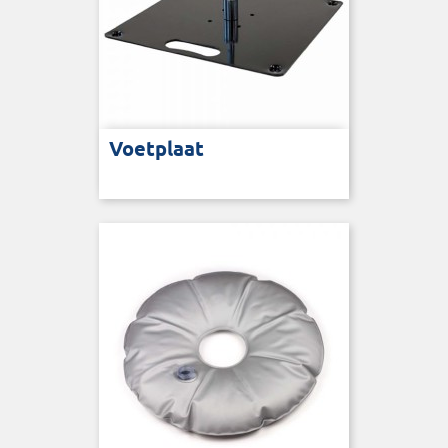
Voetplaat