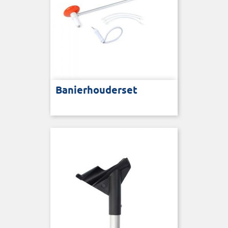
Banierhouderset