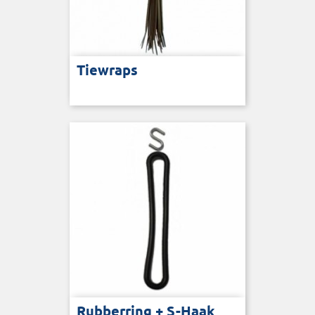
Tiewraps
Rubberring + S-Haak