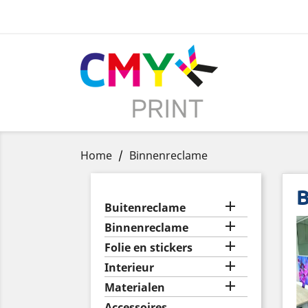
Home
Binnenreclame
B

Buitenreclame

Binnenreclame

Folie en stickers

Interieur

Materialen
Accessoires