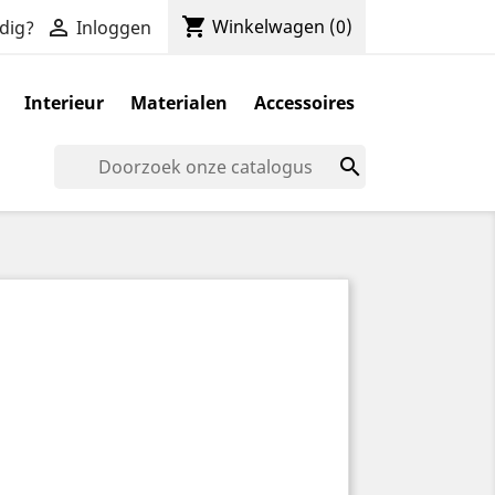
shopping_cart

Winkelwagen
(0)
dig?
Inloggen
Interieur
Materialen
Accessoires
