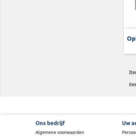
Voor
Op
Ite
ite
Ons bedrijf
Uw a
Algemene voorwaarden
Persoo