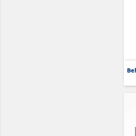
Gesc
Be