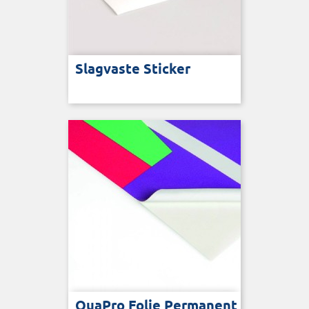
Slagvaste Sticker
QuaPro Folie Permanent