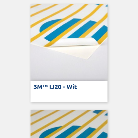
3M™ IJ20 - Wit