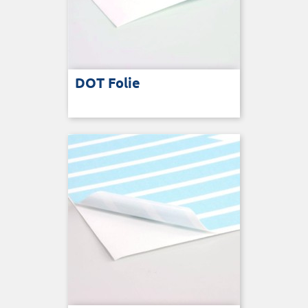
DOT Folie