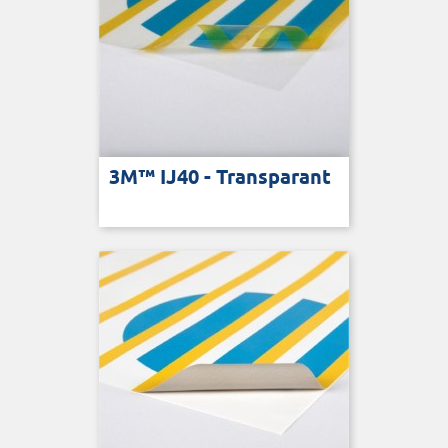
3M™ IJ40 - Transparant