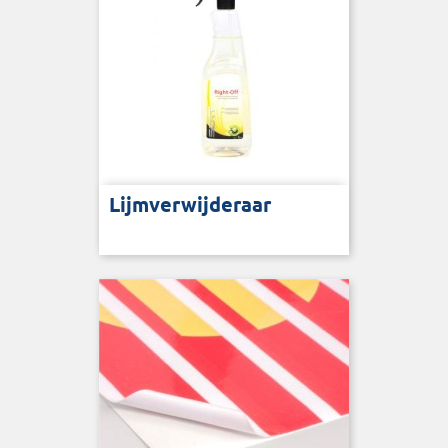
Lijmverwijderaar