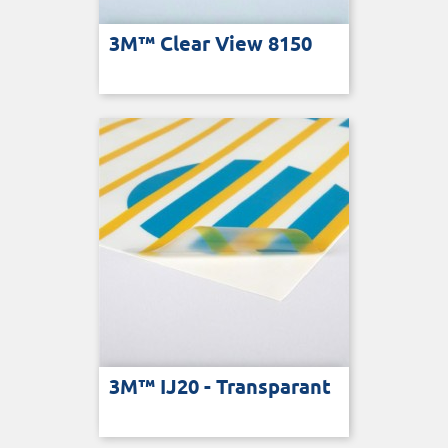
3M™ Clear View 8150
3M™ IJ20 - Transparant