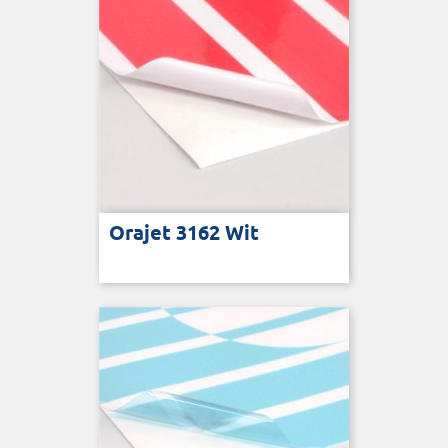
Orajet 3162 Wit