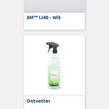
3M™ IJ40 - Wit
Ontvetter