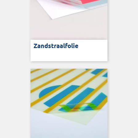
Zandstraalfolie