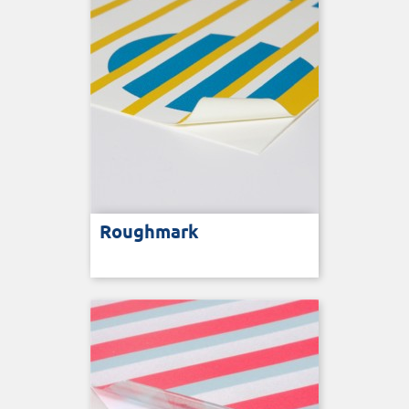
Roughmark