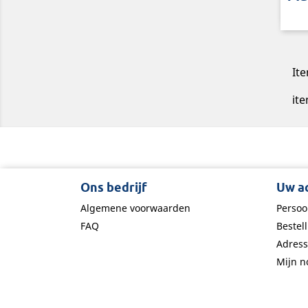
Ite
ite
Ons bedrijf
Uw a
Algemene voorwaarden
Persoo
FAQ
Bestel
Adres
Mijn no