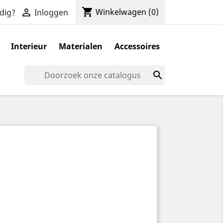
shopping_cart

Winkelwagen
(0)
dig?
Inloggen
Interieur
Materialen
Accessoires
